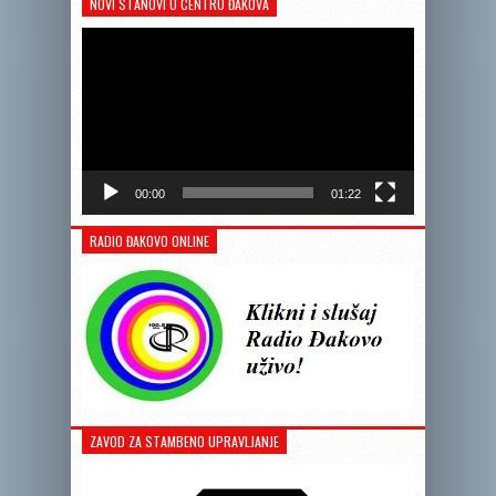
NOVI STANOVI U CENTRU ĐAKOVA
Reprodukto
videozapis
00:00
01:22
RADIO ĐAKOVO ONLINE
ZAVOD ZA STAMBENO UPRAVLJANJE