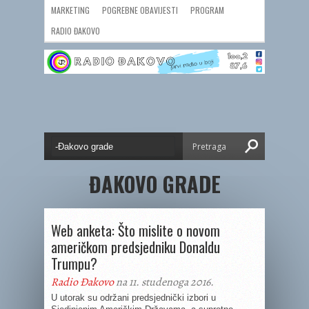
MARKETING
POGREBNE OBAVIJESTI
PROGRAM
RADIO ĐAKOVO
ĐAKOVO GRADE
Web anketa: Što mislite o novom
američkom predsjedniku Donaldu
Trumpu?
Radio Đakovo
na 11. studenoga 2016.
U utorak su održani predsjednički izbori u