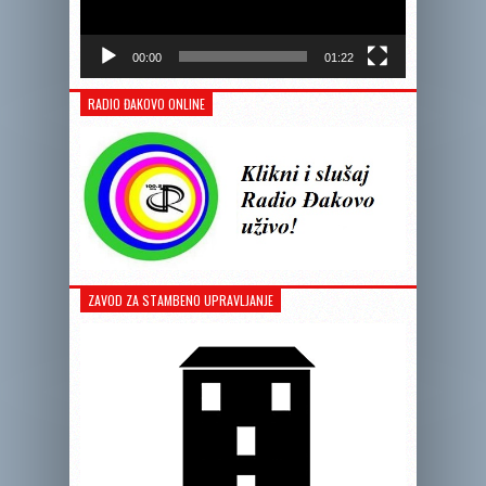
00:00
01:22
RADIO ĐAKOVO ONLINE
ZAVOD ZA STAMBENO UPRAVLJANJE