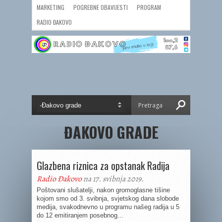
MARKETING
POGREBNE OBAVIJESTI
PROGRAM
RADIO ĐAKOVO
ĐAKOVO GRADE
Glazbena riznica za opstanak Radija
Radio Đakovo
na 17. svibnja 2019.
Poštovani slušatelji, nakon gromoglasne tišine
kojom smo od 3. svibnja, svjetskog dana slobode
medija, svakodnevno u programu našeg radija u 5
do 12 emitiranjem posebnog...