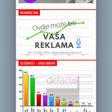
RĐ MARKETING
SLUŠANOST – GRAD ĐAKOVO