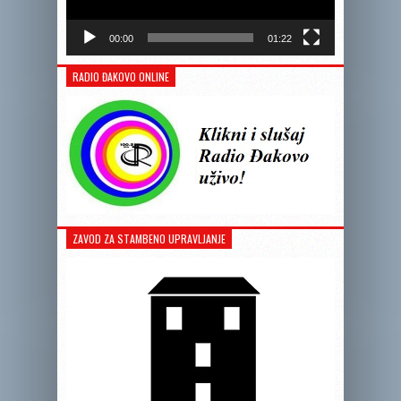
00:00
01:22
RADIO ĐAKOVO ONLINE
ZAVOD ZA STAMBENO UPRAVLJANJE