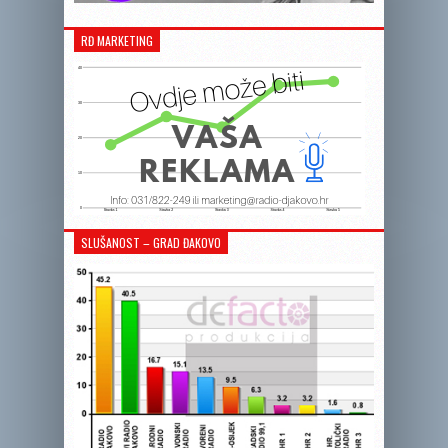
RĐ MARKETING
SLUŠANOST – GRAD ĐAKOVO