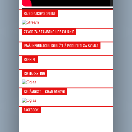
RADIO ĐAKOVO ONLINE
00:00
00:00
01:22
ZAVOD ZA STAMBENO UPRAVLJANJE
IMAŠ INFORMACIJU KOJU ŽELIŠ PODIJELITI SA SVIMA?
REPRIZE
RĐ MARKETING
SLUŠANOST – GRAD ĐAKOVO
FACEBOOK