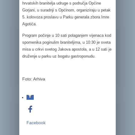
hrvatskih branitelja udruge s područja Općine
Gorjani, u suradnji s Općinom, organiziraju u petak
5. kolovoza proslavu u Parku generala zbora Imre
Agotića.
Program počinje u 10 sati polaganjem vijenaca kod
spomenika poginulim braniteljima, u 10:30 je sveta
misa u crkvi svetog Jakova apostola, a u 12 sati je
druženje u parku uz bogatu gastroponudu.
Foto: Arhiva
Facebook