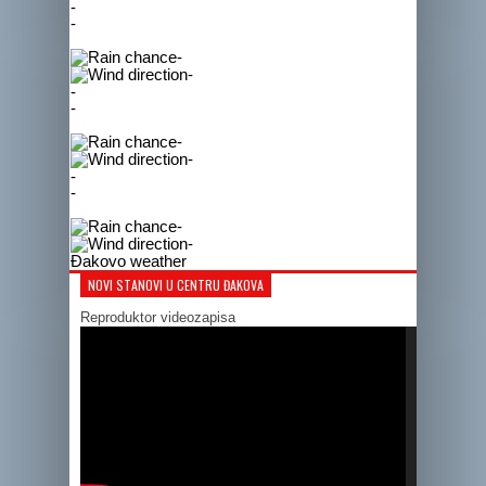
-
-
-
-
-
-
-
-
-
-
-
-
Đakovo weather
NOVI STANOVI U CENTRU ĐAKOVA
Reproduktor videozapisa