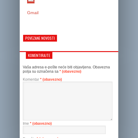
Gmail
POVEZANE NOVOSTI
KOMENTIRAJTE
Vaša adresa e-pošte neće biti objavljena.
Obavezna
polja su označena sa
* (obavezno)
Komentar
* (obavezno)
Ime
* (obavezno)