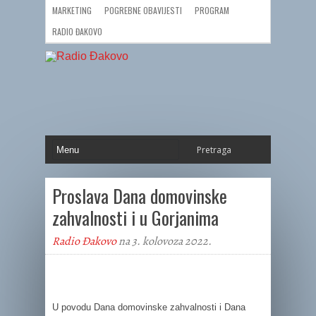
MARKETING
POGREBNE OBAVIJESTI
PROGRAM
RADIO ĐAKOVO
Proslava Dana domovinske
zahvalnosti i u Gorjanima
Radio Đakovo
na 3. kolovoza 2022.
U povodu Dana domovinske zahvalnosti i Dana