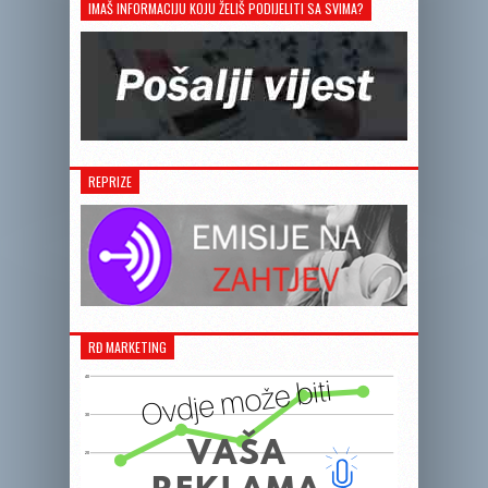
IMAŠ INFORMACIJU KOJU ŽELIŠ PODIJELITI SA SVIMA?
REPRIZE
RĐ MARKETING