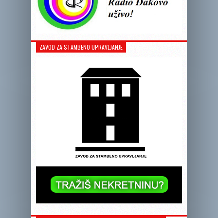
ZAVOD ZA STAMBENO UPRAVLJANJE