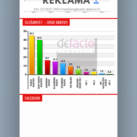
SLUŠANOST – GRAD ĐAKOVO
FACEBOOK