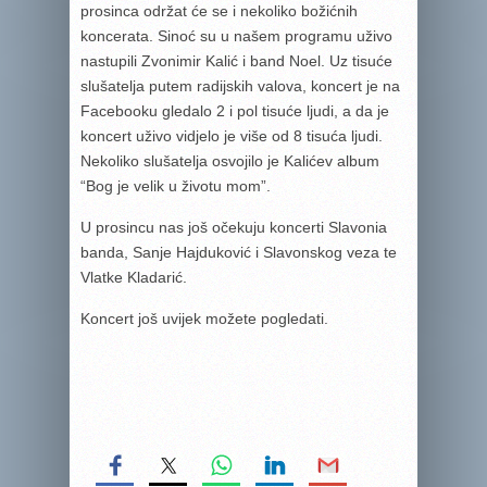
prosinca održat će se i nekoliko božićnih
koncerata. Sinoć su u našem programu uživo
nastupili Zvonimir Kalić i band Noel. Uz tisuće
slušatelja putem radijskih valova, koncert je na
Facebooku gledalo 2 i pol tisuće ljudi, a da je
koncert uživo vidjelo je više od 8 tisuća ljudi.
Nekoliko slušatelja osvojilo je Kalićev album
“Bog je velik u životu mom”.
U prosincu nas još očekuju koncerti Slavonia
banda, Sanje Hajduković i Slavonskog veza te
Vlatke Kladarić.
Koncert još uvijek možete pogledati.