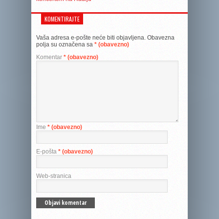
KOMENTIRAJTE
Vaša adresa e-pošte neće biti objavljena.
Obavezna
polja su označena sa
* (obavezno)
Komentar
* (obavezno)
Ime
* (obavezno)
E-pošta
* (obavezno)
Web-stranica