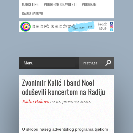
MARKETING
POGREBNE OBAVIJESTI
PROGRAM
RADIO ĐAKOVO
Zvonimir Kalić i band Noel
oduševili koncertom na Radiju
Radio Đakovo
na 10. prosinca 2020.
U sklopu našeg adventskog programa tijekom