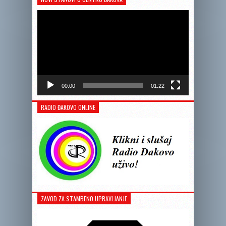
Reprodukto
videozapis
00:00
01:22
RADIO ĐAKOVO ONLINE
ZAVOD ZA STAMBENO UPRAVLJANJE