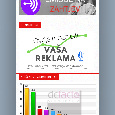
RĐ MARKETING
SLUŠANOST – GRAD ĐAKOVO