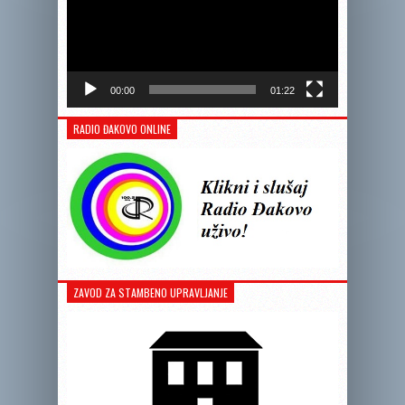
00:00
01:22
RADIO ĐAKOVO ONLINE
ZAVOD ZA STAMBENO UPRAVLJANJE