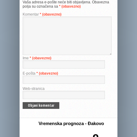
Vaša adresa e-pošte neće biti objavljena.
Obavezna
polja su označena sa
* (obavezno)
Komentar
* (obavezno)
Ime
* (obavezno)
E-pošta
* (obavezno)
Web-stranica
Vremenska prognoza - Đakovo