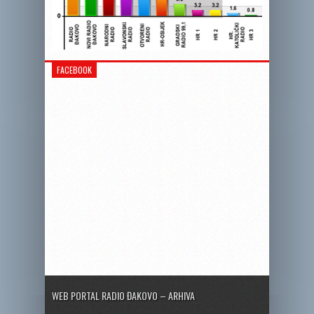
FACEBOOK
WEB PORTAL RADIO ĐAKOVO – ARHIVA