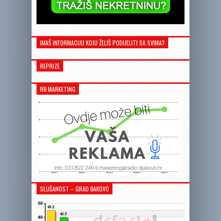
IMAŠ INFORMACIJU KOJU ŽELIŠ PODIJELITI SA SVIMA?
REPRIZE
RĐ MARKETING
SLUŠANOST – GRAD ĐAKOVO