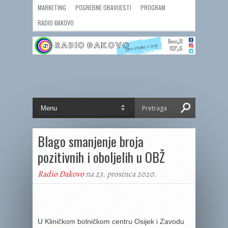
MARKETING
POGREBNE OBAVIJESTI
PROGRAM
RADIO ĐAKOVO
Blago smanjenje broja
pozitivnih i oboljelih u OBŽ
Radio Đakovo
na 23. prosinca 2020.
U Kliničkom bolničkom centru Osijek i Zavodu