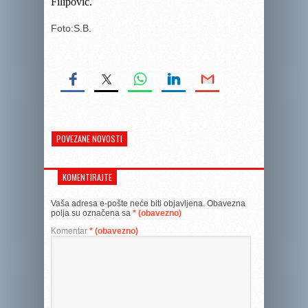
Filipović.
Foto:S.B.
POVEZANE NOVOSTI
KOMENTIRAJTE
Vaša adresa e-pošte neće biti objavljena.
Obavezna
polja su označena sa
* (obavezno)
Komentar
* (obavezno)