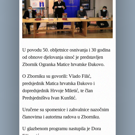
U povodu 50. obljetnice osnivanja i 30 godina
od obnove djelovanja sinoć je predstavljen
Zbornik Ogranka Matice hrvatske Đakovo.
O Zborniku su govorili: Vlado Filić,
predsjednik Matica hrvatska Đakovo i
dopredsjednik Hrvoje Miletić, te član
P
redsjedništva Ivan Kunštić.
Uručene su spomenice i zahvalnice nazočnim
članovima i autorima radova u Zborniku.
U glazbenom programu nastupila je Dora