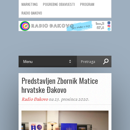
MARKETING
POGREBNE OBAVIJESTI
PROGRAM
RADIO ĐAKOVO
Predstavljen Zbornik Matice
hrvatske Đakovo
Radio Đakovo
na 23. prosinca 2020.