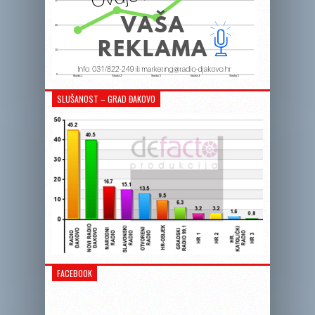
SLUŠANOST – GRAD ĐAKOVO
FACEBOOK