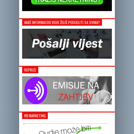
IMAŠ INFORMACIJU KOJU ŽELIŠ PODIJELITI SA SVIMA?
REPRIZE
RĐ MARKETING