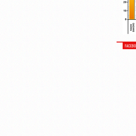
FACEB