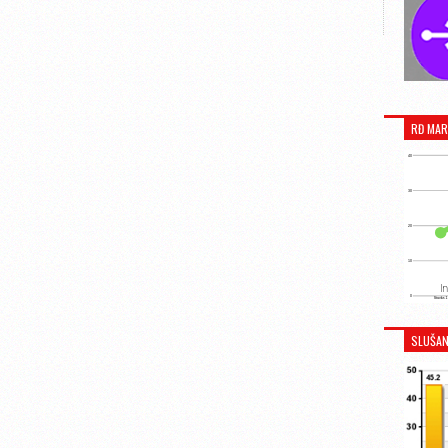
RĐ MAR
SLUŠAN