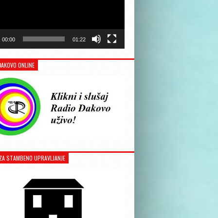
00:00
01:22
ĐAKOVO ONLINE
ZA STAMBENO UPRAVLJANJE