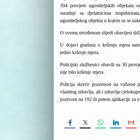
394 provjere ugostiteljskih objekata 
suradnji sa djelatnicima inspektora
ugostiteljskog objekta u kojem su se nal
O svemu utvrđenom slijedi obavijest dr
U dojavi građana o kršenju mjera sam
jedno kršenje mjera.
Policijski službenici obavili su 30 prov
nije bilo kršenje mjera.
Policija skreće pozornost na važnost 
vlastitog zdravlja, ali i zdravlja cjelok
pozivom na 192 ili putem aplikacije za e