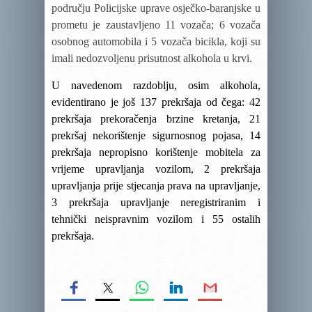
području Policijske uprave osječko-baranjske u
prometu je zaustavljeno 11 vozača; 6 vozača
osobnog automobila i 5 vozača bicikla, koji su
imali nedozvoljenu prisutnost alkohola u krvi.
U navedenom razdoblju, osim alkohola,
evidentirano je još 137 prekršaja od čega: 42
prekršaja prekoračenja brzine kretanja, 21
prekršaj nekorištenje sigurnosnog pojasa, 14
prekršaja nepropisno korištenje mobitela za
vrijeme upravljanja vozilom, 2 prekršaja
upravljanja prije stjecanja prava na upravljanje,
3 prekršaja upravljanje neregistriranim i
tehnički neispravnim vozilom i 55 ostalih
prekršaja.