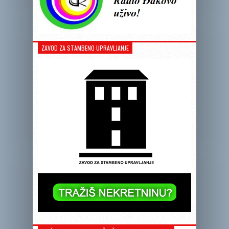
ZAVOD ZA STAMBENO UPRAVLJANJE