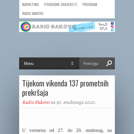
MARKETING
POGREBNE OBAVIJESTI
PROGRAM
RADIO ĐAKOVO
Tijekom vikenda 137 prometnih
prekršaja
Radio Đakovo
na 30. studenoga 2020.
U vremenu od 27. do 29. studenog, na