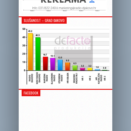
SLUŠANOST – GRAD ĐAKOVO
FACEBOOK