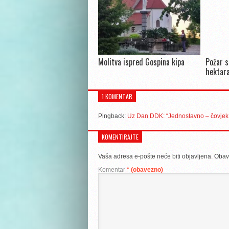
Molitva ispred Gospina kipa
Požar s
hektara
1 KOMENTAR
Pingback:
Uz Dan DDK: “Jednostavno – čovjek 
KOMENTIRAJTE
Vaša adresa e-pošte neće biti objavljena.
Obav
Komentar
* (obavezno)