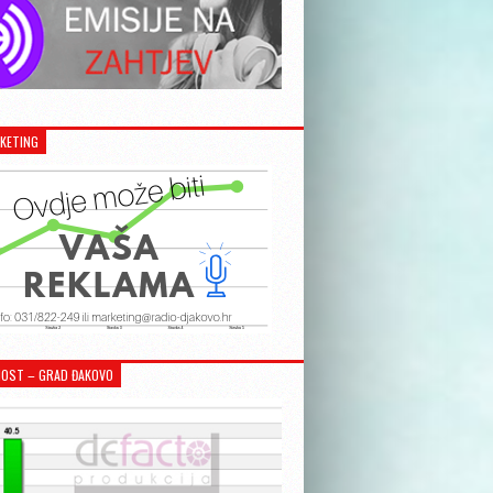
KETING
OST – GRAD ĐAKOVO