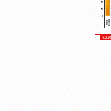
FACEB