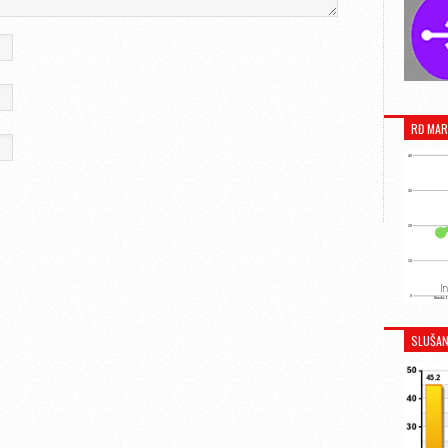
RĐ MAR
SLUŠAN