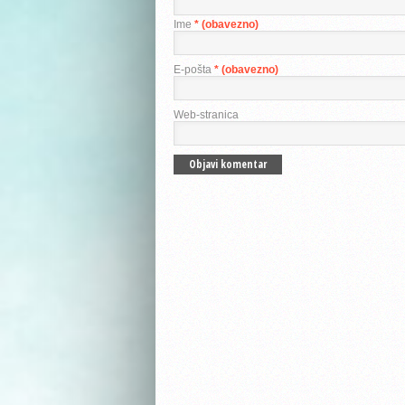
Ime
* (obavezno)
E-pošta
* (obavezno)
Web-stranica