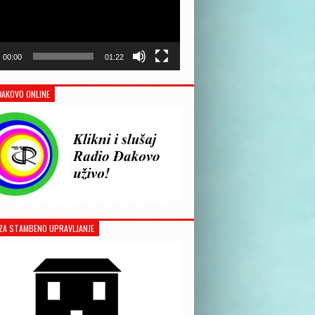
00:00
01:22
ĐAKOVO ONLINE
ZA STAMBENO UPRAVLJANJE