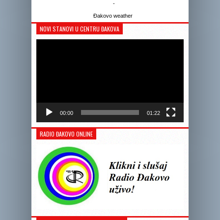
-
Đakovo weather
NOVI STANOVI U CENTRU ĐAKOVA
Reprodukto
videozapis
00:00
01:22
RADIO ĐAKOVO ONLINE