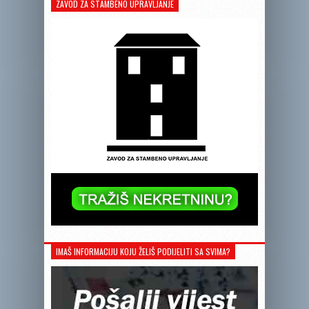
ZAVOD ZA STAMBENO UPRAVLJANJE
IMAŠ INFORMACIJU KOJU ŽELIŠ PODIJELITI SA SVIMA?