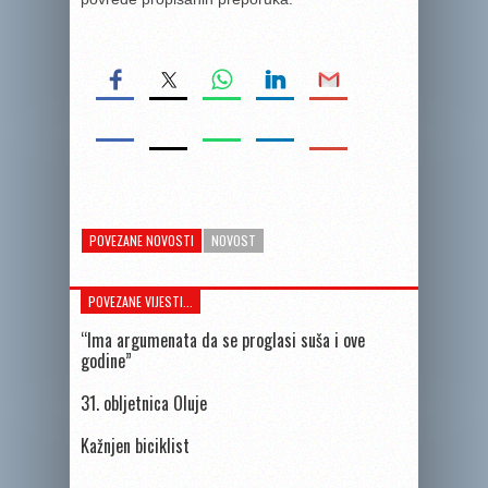
POVEZANE NOVOSTI
NOVOST
POVEZANE VIJESTI...
“Ima argumenata da se proglasi suša i ove
godine”
31. obljetnica Oluje
Kažnjen biciklist