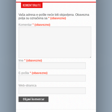
KOMENTIRAJTE
Vaša adresa e-pošte neće biti objavljena.
Obavezna
polja su označena sa
* (obavezno)
Komentar
* (obavezno)
Ime
* (obavezno)
E-pošta
* (obavezno)
Web-stranica