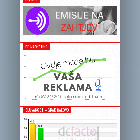
RĐ MARKETING
SLUŠANOST – GRAD ĐAKOVO