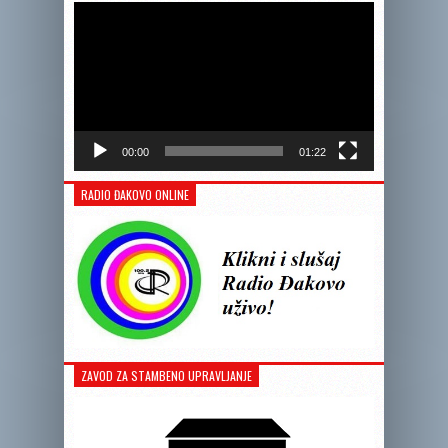
videozapis
00:00
01:22
RADIO ĐAKOVO ONLINE
ZAVOD ZA STAMBENO UPRAVLJANJE