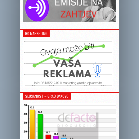
RĐ MARKETING
SLUŠANOST – GRAD ĐAKOVO