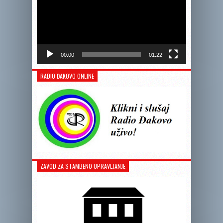
00:00
01:22
RADIO ĐAKOVO ONLINE
ZAVOD ZA STAMBENO UPRAVLJANJE