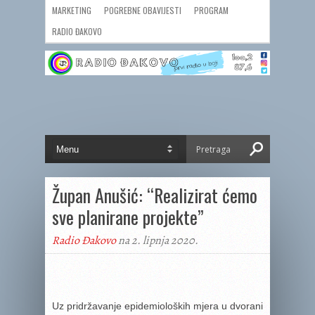
MARKETING
POGREBNE OBAVIJESTI
PROGRAM
RADIO ĐAKOVO
Župan Anušić: “Realizirat ćemo
sve planirane projekte”
Radio Đakovo
na 2. lipnja 2020.
Uz pridržavanje epidemioloških mjera u dvorani