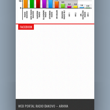
FACEBOOK
WEB PORTAL RADIO ĐAKOVO – ARHIVA