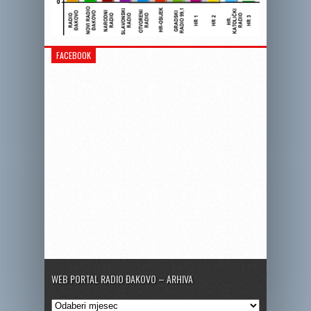
FACEBOOK
WEB PORTAL RADIO ĐAKOVO – ARHIVA
Web