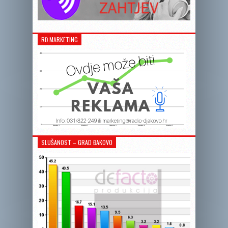
RĐ MARKETING
SLUŠANOST – GRAD ĐAKOVO