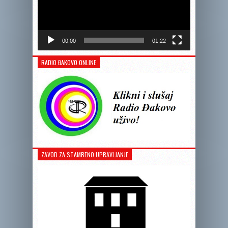
00:00
01:22
RADIO ĐAKOVO ONLINE
ZAVOD ZA STAMBENO UPRAVLJANJE