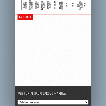
FACEBOOK
WEB PORTAL RADIO ĐAKOVO – ARHIVA
Web
portal