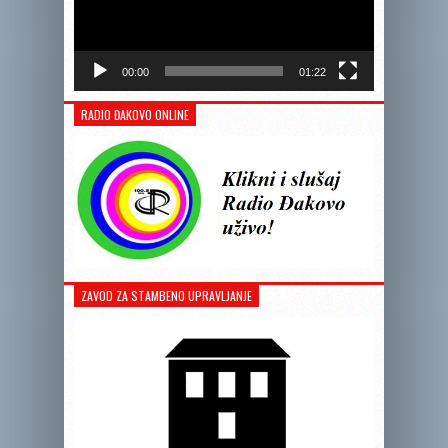
00:00
01:22
RADIO ĐAKOVO ONLINE
ZAVOD ZA STAMBENO UPRAVLJANJE