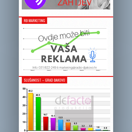
RĐ MARKETING
SLUŠANOST – GRAD ĐAKOVO