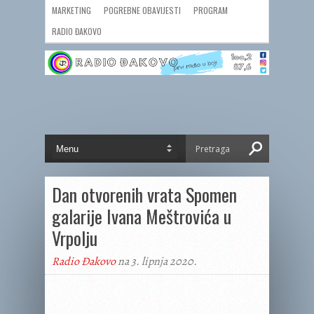
MARKETING
POGREBNE OBAVIJESTI
PROGRAM
RADIO ĐAKOVO
Dan otvorenih vrata Spomen
galarije Ivana Meštrovića u
Vrpolju
Radio Đakovo
na 3. lipnja 2020.