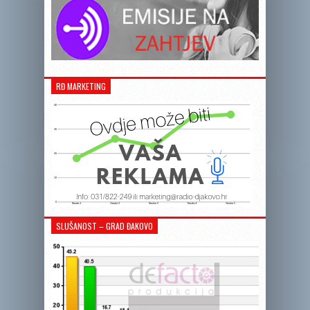
RĐ MARKETING
SLUŠANOST – GRAD ĐAKOVO