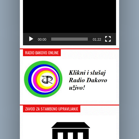
00:00
01:22
RADIO ĐAKOVO ONLINE
ZAVOD ZA STAMBENO UPRAVLJANJE