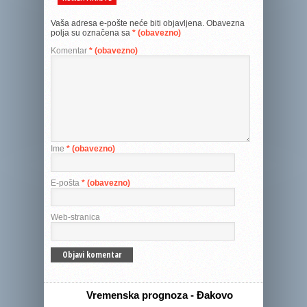
Vaša adresa e-pošte neće biti objavljena.
Obavezna
polja su označena sa
* (obavezno)
Komentar
* (obavezno)
Ime
* (obavezno)
E-pošta
* (obavezno)
Web-stranica
Vremenska prognoza - Đakovo