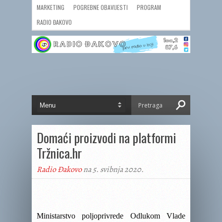
MARKETING
POGREBNE OBAVIJESTI
PROGRAM
RADIO ĐAKOVO
Domaći proizvodi na platformi
Tržnica.hr
Radio Đakovo
na 5. svibnja 2020.
Ministarstvo poljoprivrede Odlukom Vlade