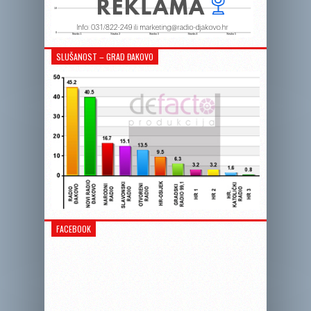
SLUŠANOST – GRAD ĐAKOVO
FACEBOOK