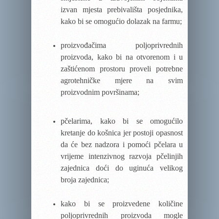
izvan mjesta prebivališta posjednika,
kako bi se omogućio dolazak na farmu;
proizvođačima poljoprivrednih
proizvoda, kako bi na otvorenom i u
zaštićenom prostoru proveli potrebne
agrotehničke mjere
na svim
proizvodnim površinama;
pčelarima, kako bi se omogućilo
kretanje do košnica jer postoji opasnost
da će bez nadzora i pomoći pčelara u
vrijeme intenzivnog razvoja pčelinjih
zajednica doći do uginuća velikog
broja zajednica;
kako bi se proizvedene količine
poljoprivrednih proizvoda mogle