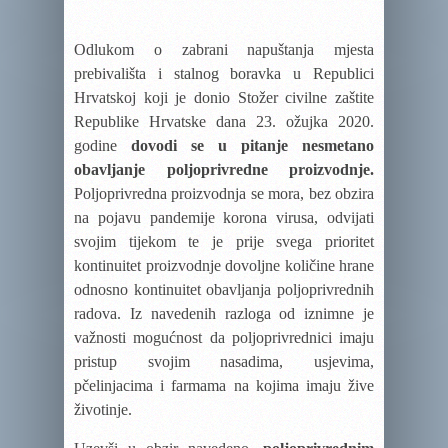
Odlukom o zabrani napuštanja mjesta
prebivališta i stalnog boravka u Republici
Hrvatskoj koji je donio Stožer civilne zaštite
Republike Hrvatske dana 23. ožujka 2020.
godine
dovodi se u pitanje nesmetano
obavljanje poljoprivredne proizvodnje.
Poljoprivredna proizvodnja se mora, bez obzira
na pojavu pandemije korona virusa, odvijati
svojim tijekom te je prije svega prioritet
kontinuitet proizvodnje dovoljne količine hrane
odnosno kontinuitet obavljanja poljoprivrednih
radova. Iz navedenih razloga od iznimne je
važnosti mogućnost da poljoprivrednici imaju
pristup svojim nasadima, usjevima,
pčelinjacima i farmama na kojima imaju žive
životinje.