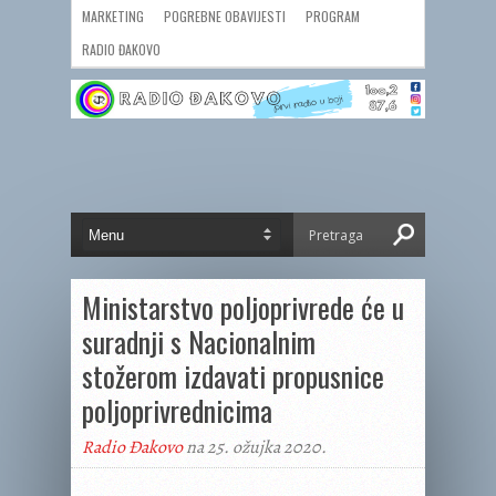
MARKETING
POGREBNE OBAVIJESTI
PROGRAM
RADIO ĐAKOVO
Ministarstvo poljoprivrede će u
suradnji s Nacionalnim
stožerom izdavati propusnice
poljoprivrednicima
Radio Đakovo
na 25. ožujka 2020.