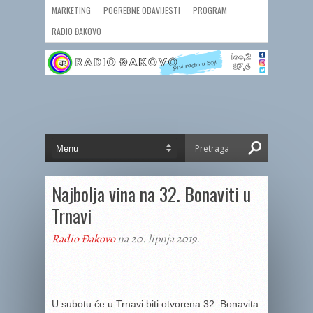
MARKETING
POGREBNE OBAVIJESTI
PROGRAM
RADIO ĐAKOVO
Najbolja vina na 32. Bonaviti u
Trnavi
Radio Đakovo
na 20. lipnja 2019.
U subotu će u Trnavi biti otvorena 32. Bonavita