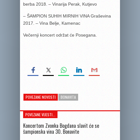
berba 2018. – Vinarija Perak, Kutjevo
– ŠAMPION SUHIH MIRNIH VINA Graševina
2017. – Vina Belje, Kamenac
Večernji koncert održat će Posegana.
POVEZANE NOVOSTI
BONAVITA
POVEZANE VIJESTI...
Koncertom Zvonka Bogdana slavit će se
šampionska vina 30. Bonavite