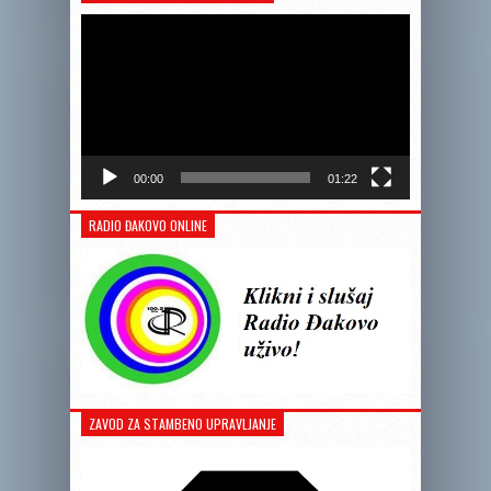
videozapis
00:00
01:22
RADIO ĐAKOVO ONLINE
ZAVOD ZA STAMBENO UPRAVLJANJE