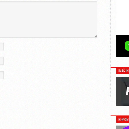
IMAŠ IN
REPRIZ