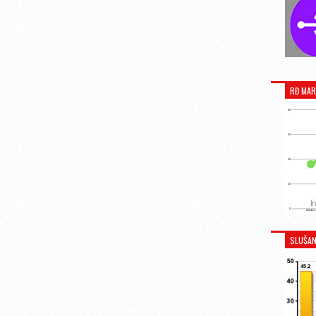
RĐ MAR
SLUŠAN