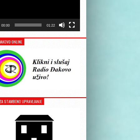
00:00
01:22
ĐAKOVO ONLINE
ZA STAMBENO UPRAVLJANJE