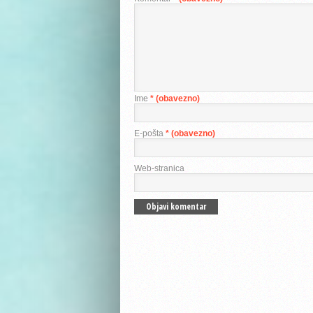
Ime
* (obavezno)
E-pošta
* (obavezno)
Web-stranica