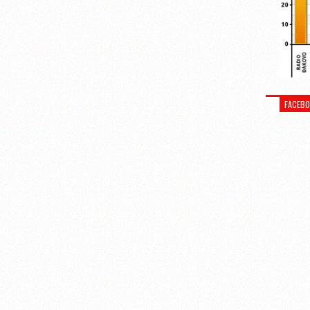
FACEB