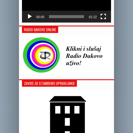
00:00
01:22
RADIO ĐAKOVO ONLINE
ZAVOD ZA STAMBENO UPRAVLJANJE