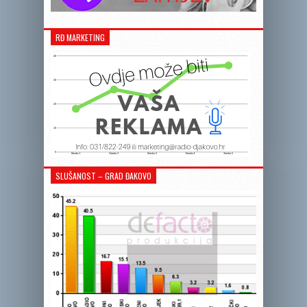
RĐ MARKETING
SLUŠANOST – GRAD ĐAKOVO