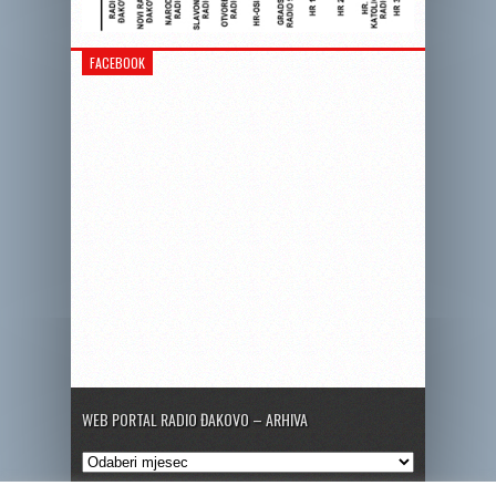
FACEBOOK
WEB PORTAL RADIO ĐAKOVO – ARHIVA
Web
portal