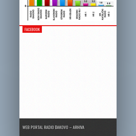
FACEBOOK
WEB PORTAL RADIO ĐAKOVO – ARHIVA