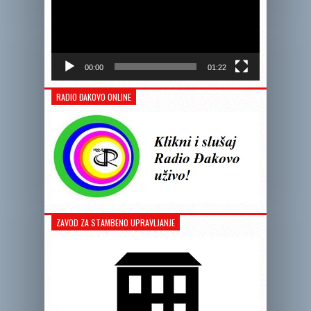
00:00
01:22
RADIO ĐAKOVO ONLINE
ZAVOD ZA STAMBENO UPRAVLJANJE