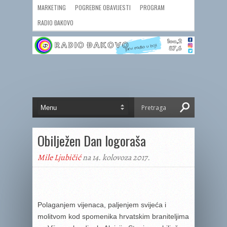
MARKETING
POGREBNE OBAVIJESTI
PROGRAM
RADIO ĐAKOVO
Obilježen Dan logoraša
Mile Ljubičić
na 14. kolovoza 2017.
Polaganjem vijenaca, paljenjem svijeća i
molitvom kod spomenika hrvatskim braniteljima