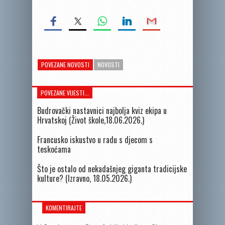
POVEZANE NOVOSTI
NOVOSTI
POVEZANE VIJESTI...
Budrovački nastavnici najbolja kviz ekipa u
Hrvatskoj (Život škole,18.06.2026.)
Francusko iskustvo u radu s djecom s
teskoćama
Što je ostalo od nekadašnjeg giganta tradicijske
kulture? (Izravno, 18.05.2026.)
KOMENTIRAJTE