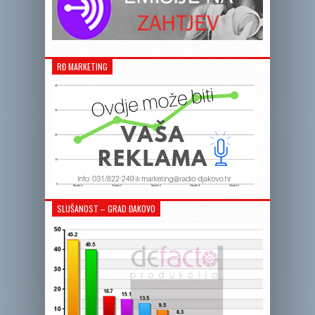
RĐ MARKETING
SLUŠANOST – GRAD ĐAKOVO