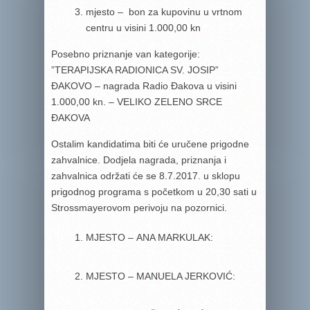
mjesto – bon za kupovinu u vrtnom
centru u visini 1.000,00 kn
Posebno priznanje van kategorije:
”TERAPIJSKA RADIONICA SV. JOSIP”
ĐAKOVO – nagrada Radio Đakova u visini
1.000,00 kn. – VELIKO ZELENO SRCE
ĐAKOVA
Ostalim kandidatima biti će uručene prigodne
zahvalnice.
Dodjela nagrada, priznanja i
zahvalnica održati će se 8.7.2017. u sklopu
prigodnog programa s početkom u 20,30 sati u
Strossmayerovom perivoju na pozornici.
MJESTO –
ANA MARKULAK:
MJESTO –
MANUELA JERKOVIĆ: