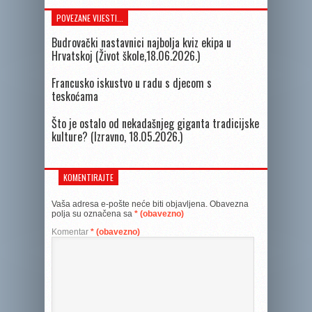
POVEZANE VIJESTI...
Budrovački nastavnici najbolja kviz ekipa u
Hrvatskoj (Život škole,18.06.2026.)
Francusko iskustvo u radu s djecom s
teskoćama
Što je ostalo od nekadašnjeg giganta tradicijske
kulture? (Izravno, 18.05.2026.)
KOMENTIRAJTE
Vaša adresa e-pošte neće biti objavljena.
Obavezna
polja su označena sa
* (obavezno)
Komentar
* (obavezno)