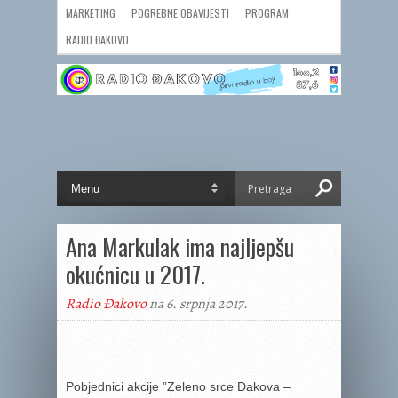
MARKETING
POGREBNE OBAVIJESTI
PROGRAM
RADIO ĐAKOVO
Ana Markulak ima najljepšu
okućnicu u 2017.
Radio Đakovo
na 6. srpnja 2017.
Pobjednici akcije ”Zeleno srce Đakova –