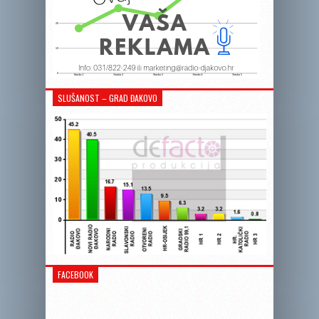
SLUŠANOST – GRAD ĐAKOVO
FACEBOOK