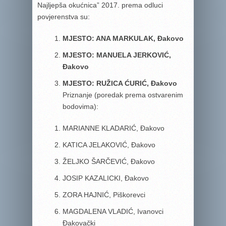
Najljepša okućnica” 2017. prema odluci
povjerenstva su:
MJESTO: ANA MARKULAK, Đakovo
MJESTO: MANUELA JERKOVIĆ,
Đakovo
MJESTO: RUŽICA ĆURIĆ, Đakovo
Priznanje (poredak prema ostvarenim
bodovima):
MARIANNE KLADARIĆ, Đakovo
KATICA JELAKOVIĆ, Đakovo
ŽELJKO ŠARČEVIĆ, Đakovo
JOSIP KAZALICKI, Đakovo
ZORA HAJNIĆ, Piškorevci
MAGDALENA VLADIĆ, Ivanovci
Đakovački