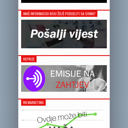
IMAŠ INFORMACIJU KOJU ŽELIŠ PODIJELITI SA SVIMA?
REPRIZE
RĐ MARKETING