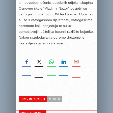
tim povodom učenici posebnih odjela i skupina
Osnovne škole “Vladimir Nazor” posjetili su
vatrogasnu postrojbu DVD-a Đakovo. Upoznali
su se s vatrogasnom djelatnosti, vatrogascima,
opremom koju posjeduju te su uz
pomoć svojih učiteljica ispunili različite bojanke.
Nakon razgledavanja opreme druženje je
nastavljeno uz sok i slatkiše.
POVEZANE NOVOSTI
NOVOSTI