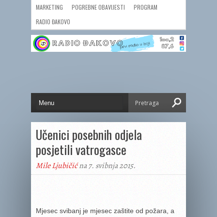
MARKETING
POGREBNE OBAVIJESTI
PROGRAM
RADIO ĐAKOVO
Učenici posebnih odjela
posjetili vatrogasce
Mile Ljubičić
na 7. svibnja 2015.
Mjesec svibanj je mjesec zaštite od požara, a