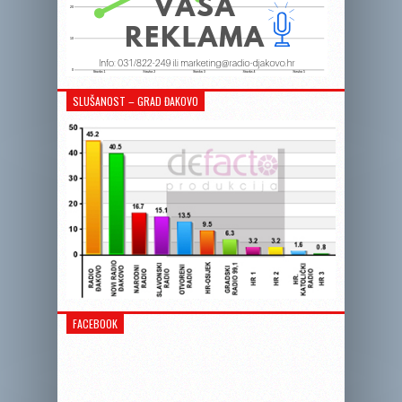
SLUŠANOST – GRAD ĐAKOVO
FACEBOOK