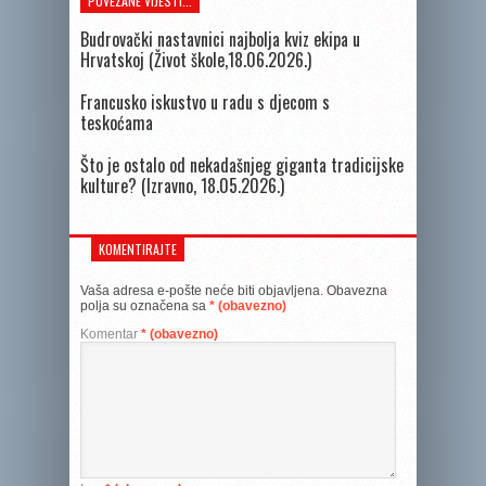
POVEZANE VIJESTI...
Budrovački nastavnici najbolja kviz ekipa u
Hrvatskoj (Život škole,18.06.2026.)
Francusko iskustvo u radu s djecom s
teskoćama
Što je ostalo od nekadašnjeg giganta tradicijske
kulture? (Izravno, 18.05.2026.)
KOMENTIRAJTE
Vaša adresa e-pošte neće biti objavljena.
Obavezna
polja su označena sa
* (obavezno)
Komentar
* (obavezno)