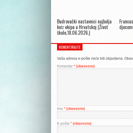
Budrovački nastavnici najbolja
Francus
kviz ekipa u Hrvatskoj (Život
djecom
škole,18.06.2026.)
KOMENTIRAJTE
Vaša adresa e-pošte neće biti objavljena.
Obav
Komentar
* (obavezno)
Ime
* (obavezno)
E-pošta
* (obavezno)