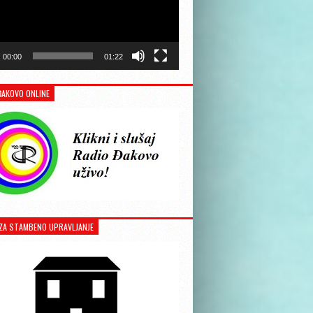
00:00
01:22
ĐAKOVO ONLINE
ZA STAMBENO UPRAVLJANJE