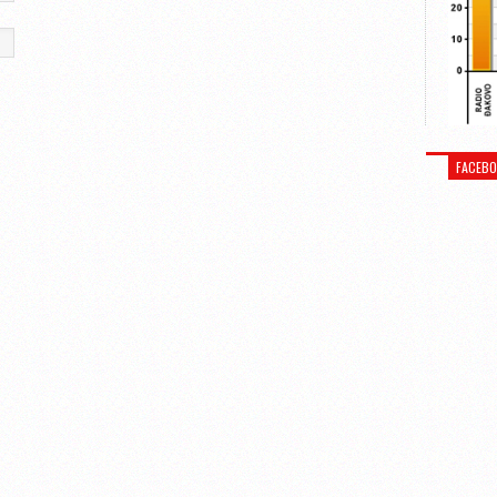
FACEB