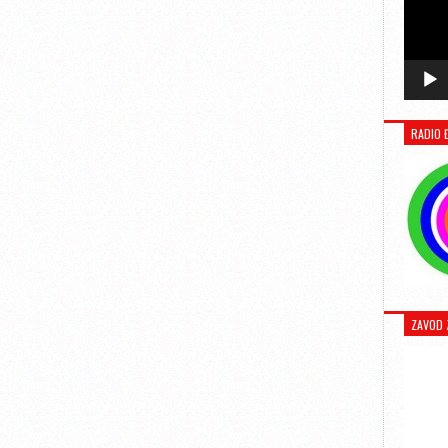
RADIO 
ZAVOD 