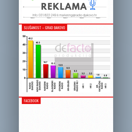
SLUŠANOST – GRAD ĐAKOVO
FACEBOOK