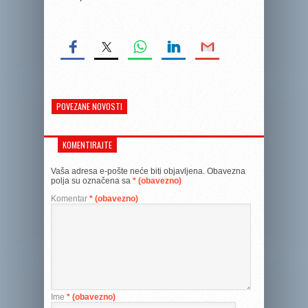
POVEZANE NOVOSTI
KOMENTIRAJTE
Vaša adresa e-pošte neće biti objavljena.
Obavezna
polja su označena sa
* (obavezno)
Komentar
* (obavezno)
Ime
* (obavezno)