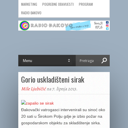
MARKETING
POGREBNE OBAVIJESTI
PROGRAM
RADIO ĐAKOVO
Gorio uskladišteni sirak
Mile Ljubičić
na 7. lipnja 2013.
Đakovački vatrogasci intervenirali su sinoć oko
20 sati u Širokom Polju gdje je izbio požar na
gospodarskom objektu za skladištenje sirka.