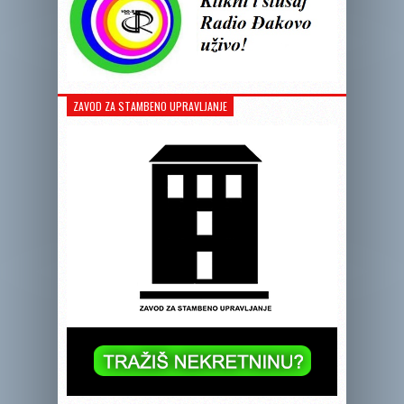
ZAVOD ZA STAMBENO UPRAVLJANJE