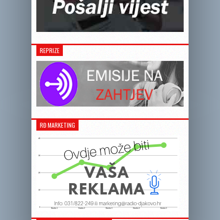
REPRIZE
RĐ MARKETING