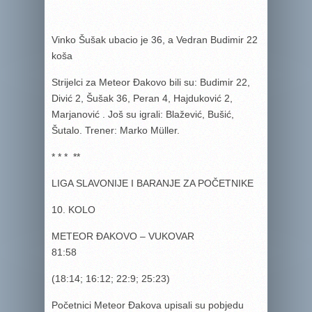
Vinko Šušak ubacio je 36, a Vedran Budimir 22
koša
Strijelci za Meteor Đakovo bili su: Budimir 22,
Divić 2, Šušak 36, Peran 4, Hajduković 2,
Marjanović . Još su igrali: Blažević, Bušić,
Šutalo. Trener: Marko Müller.
* * * **
LIGA SLAVONIJE I BARANJE ZA POČETNIKE
10. KOLO
METEOR ĐAKOVO – VUKOVAR
81:58
(18:14; 16:12; 22:9; 25:23)
Početnici Meteor Đakova upisali su pobjedu