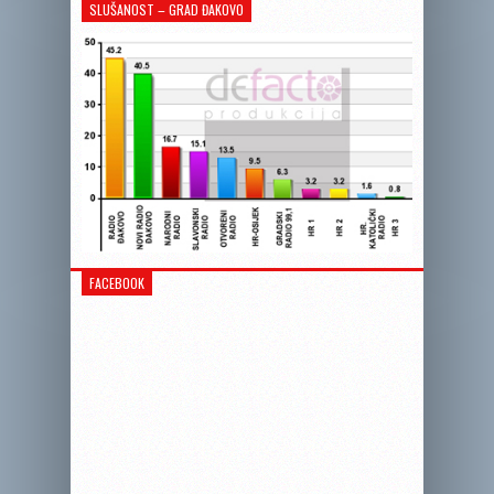
SLUŠANOST – GRAD ĐAKOVO
FACEBOOK