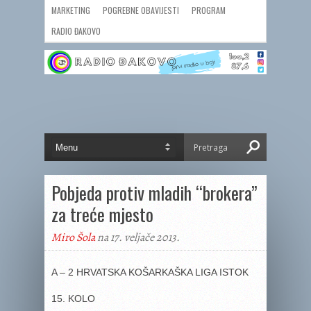
MARKETING
POGREBNE OBAVIJESTI
PROGRAM
RADIO ĐAKOVO
Pobjeda protiv mladih “brokera”
za treće mjesto
Miro Šola
na 17. veljače 2013.
A – 2 HRVATSKA KOŠARKAŠKA LIGA ISTOK
15. KOLO