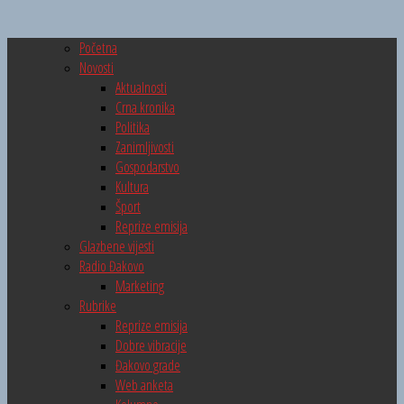
Početna
Novosti
Aktualnosti
Crna kronika
Politika
Zanimljivosti
Gospodarstvo
Kultura
Šport
Reprize emisija
Glazbene vijesti
Radio Đakovo
Marketing
Rubrike
Reprize emisija
Dobre vibracije
Đakovo grade
Web anketa