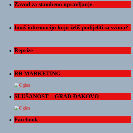
Zavod za stambeno upravljanje
Imaš informaciju koju želiš podijeliti sa svima?
Reprize
RĐ MARKETING
SLUŠANOST – GRAD ĐAKOVO
Facebook