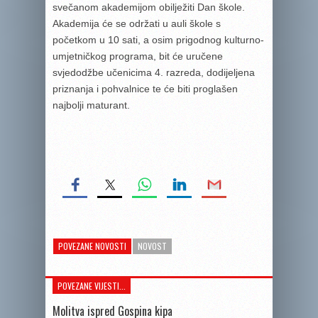
svečanom akademijom obilježiti Dan škole.
Akademija će se održati u auli škole s
početkom u 10 sati, a osim prigodnog kulturno-
umjetničkog programa, bit će uručene
svjedodžbe učenicima 4. razreda, dodijeljena
priznanja i pohvalnice te će biti proglašen
najbolji maturant.
POVEZANE NOVOSTI
NOVOST
POVEZANE VIJESTI...
Molitva ispred Gospina kipa