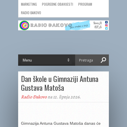
MARKETING
POGREBNE OBAVIJESTI
PROGRAM
RADIO ĐAKOVO
Dan škole u Gimnaziji Antuna
Gustava Matoša
Radio Đakovo
na 12. lipnja 2026.
Gimnazija Antuna Gustava Matoša danas će