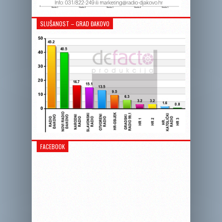
SLUŠANOST – GRAD ĐAKOVO
FACEBOOK