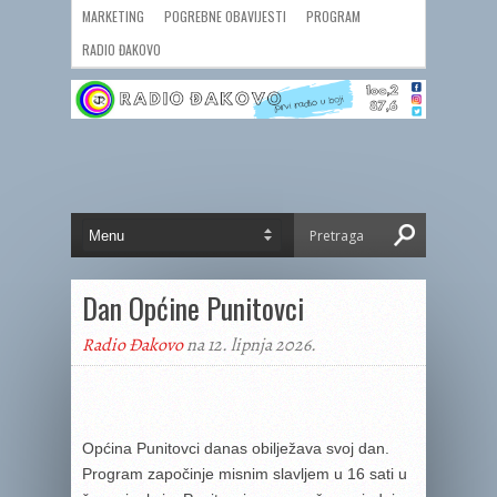
MARKETING
POGREBNE OBAVIJESTI
PROGRAM
RADIO ĐAKOVO
Dan Općine Punitovci
Radio Đakovo
na 12. lipnja 2026.
Općina Punitovci danas obilježava svoj dan.
Program započinje misnim slavljem u 16 sati u