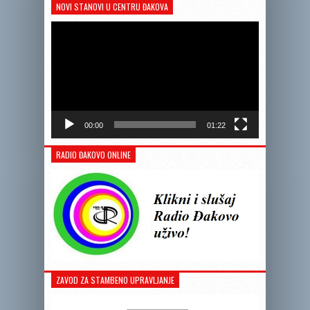
NOVI STANOVI U CENTRU ĐAKOVA
Reprodukto
videozapis
00:00
01:22
RADIO ĐAKOVO ONLINE
ZAVOD ZA STAMBENO UPRAVLJANJE