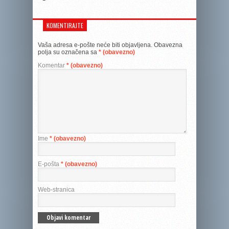
KOMENTIRAJTE
Vaša adresa e-pošte neće biti objavljena.
Obavezna
polja su označena sa
* (obavezno)
Komentar
* (obavezno)
Ime
* (obavezno)
E-pošta
* (obavezno)
Web-stranica