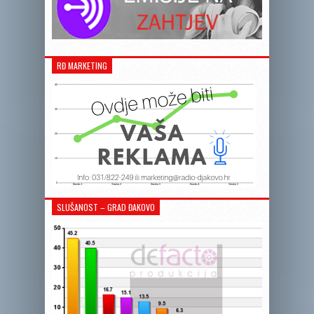
RĐ MARKETING
SLUŠANOST – GRAD ĐAKOVO