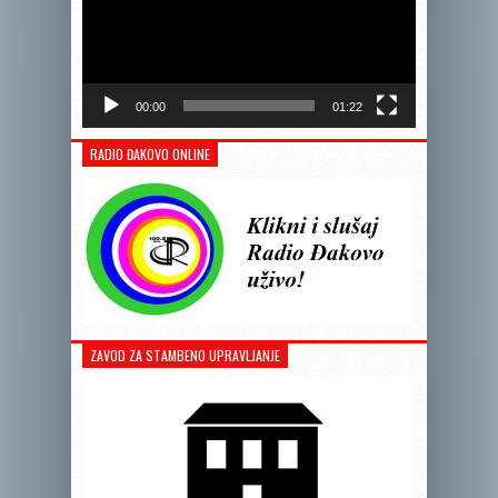
00:00
01:22
RADIO ĐAKOVO ONLINE
ZAVOD ZA STAMBENO UPRAVLJANJE