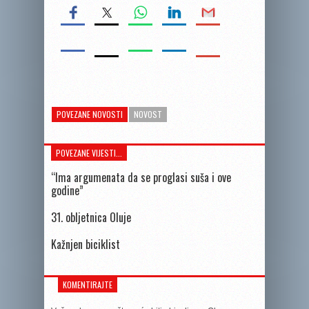
POVEZANE NOVOSTI
NOVOST
POVEZANE VIJESTI...
“Ima argumenata da se proglasi suša i ove
godine”
31. obljetnica Oluje
Kažnjen biciklist
KOMENTIRAJTE