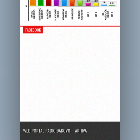
FACEBOOK
WEB PORTAL RADIO ĐAKOVO – ARHIVA