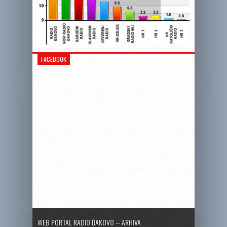
FACEBOOK
WEB PORTAL RADIO ĐAKOVO – ARHIVA