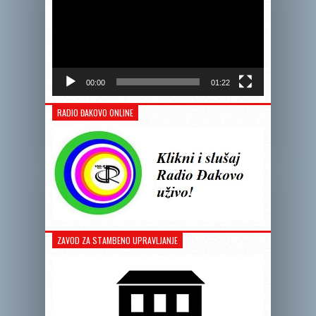
00:00
01:22
RADIO ĐAKOVO ONLINE
ZAVOD ZA STAMBENO UPRAVLJANJE