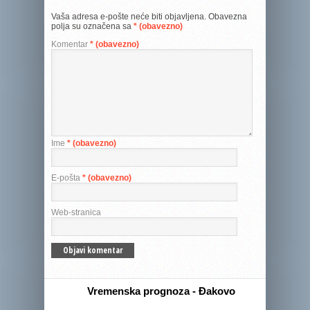
Vaša adresa e-pošte neće biti objavljena.
Obavezna
polja su označena sa
* (obavezno)
Komentar
* (obavezno)
Ime
* (obavezno)
E-pošta
* (obavezno)
Web-stranica
Vremenska prognoza - Đakovo