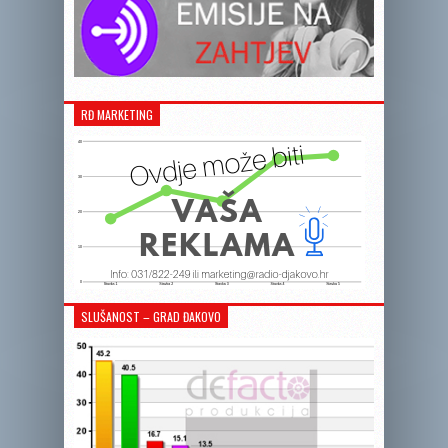
RĐ MARKETING
SLUŠANOST – GRAD ĐAKOVO