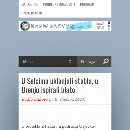
MARKETING
POGREBNE OBAVIJESTI
PROGRAM
RADIO ĐAKOVO
U Selcima uklanjali stabla, u
Drenju ispirali blato
Radio Đakovo
na 11. siječnja 2025.
U protekla 24 sata na području Osječko-