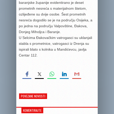
baranjske županije evidentirano je deset
prometnih nesreća s materijalnom štetom,
ozlijeđene su dvije osobe. Šest prometnih
nesreća dogodilo se je na području Osijeka, a
po jedna na području Valpovštine, Đakova,
Donjeg Miholjca i Baranje.
U Selcima Đakovačkim vatrogasci su uklanjali
stabla s prometnice, vatrogasci iz Drenja su
ispirali blato s kolnika u Mandićevcu, javlja
Centar 112.
POVEZANE NOVOSTI
KOMENTIRAJTE