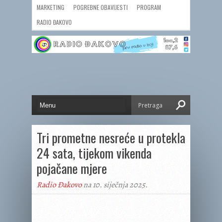
MARKETING
POGREBNE OBAVIJESTI
PROGRAM
RADIO ĐAKOVO
Tri prometne nesreće u protekla
24 sata, tijekom vikenda
pojačane mjere
Radio Đakovo
na 10. siječnja 2025.