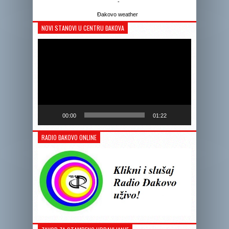
-
Đakovo weather
NOVI STANOVI U CENTRU ĐAKOVA
Reprodukto
videozapis
00:00
01:22
RADIO ĐAKOVO ONLINE