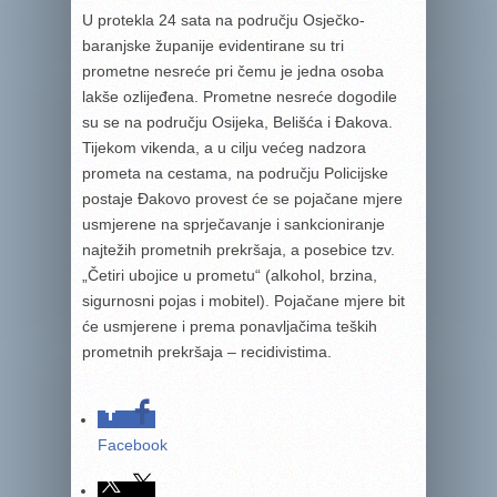
U protekla 24 sata na području Osječko-
baranjske županije evidentirane su tri
prometne nesreće pri čemu je jedna osoba
lakše ozlijeđena. Prometne nesreće dogodile
su se na području Osijeka, Belišća i Đakova.
Tijekom vikenda, a u cilju većeg nadzora
prometa na cestama, na području Policijske
postaje Đakovo provest će se pojačane mjere
usmjerene na sprječavanje i sankcioniranje
najtežih prometnih prekršaja, a posebice tzv.
„Četiri ubojice u prometu“ (alkohol, brzina,
sigurnosni pojas i mobitel). Pojačane mjere bit
će usmjerene i prema ponavljačima teških
prometnih prekršaja – recidivistima.
Facebook