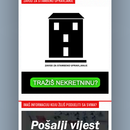
ZAVOD ZA STAMBENO UPRAVLJANJE
IMAŠ INFORMACIJU KOJU ŽELIŠ PODIJELITI SA SVIMA?