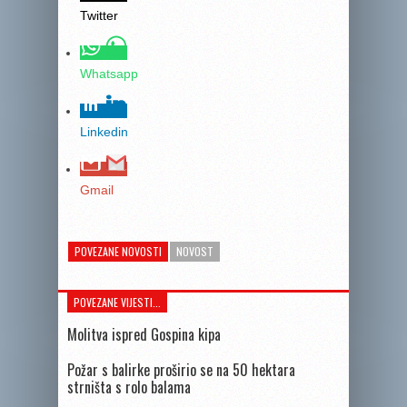
Twitter
Whatsapp
Linkedin
Gmail
POVEZANE NOVOSTI
NOVOST
POVEZANE VIJESTI...
Molitva ispred Gospina kipa
Požar s balirke proširio se na 50 hektara
strništa s rolo balama