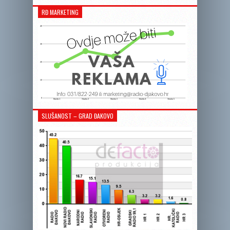
RĐ MARKETING
SLUŠANOST – GRAD ĐAKOVO