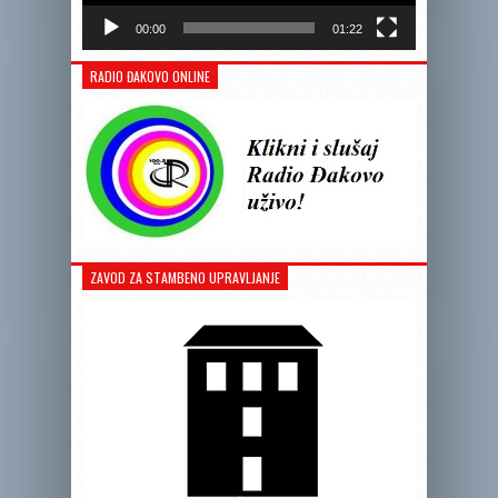
00:00
01:22
RADIO ĐAKOVO ONLINE
ZAVOD ZA STAMBENO UPRAVLJANJE