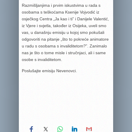
Razmišljanjima i prvim iskustvima u rada s
osobama s teškoćama Ksenije Vojvodić iz
osječkog Centra „Ja kao i ti” i Danijele Valentić,
iz Vjere i svjetla, također iz Osijeka, uveli smo
vas, u današnju emisiju u kojoj smo pokušali
odgovoriti na pitanje „što to pokreće animatore
u radu s osobama s invaliditetom?”. Zanimalo
nas je što o tome misle i stručnjaci, ali i same
osobe s invaliditetom.
Poslušajte emisiju Nevenovci.