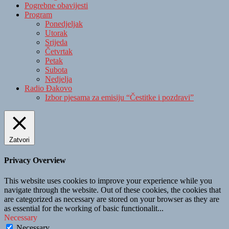
Pogrebne obavijesti
Arhiva
Program
Ponedjeljak
Utorak
Srijeda
Četvrtak
Petak
Subota
Nedjelja
Radio Đakovo
Izbor pjesama za emisiju “Čestitke i pozdravi”
Zatvori
Privacy Overview
This website uses cookies to improve your experience while you
navigate through the website. Out of these cookies, the cookies that
are categorized as necessary are stored on your browser as they are
as essential for the working of basic functionalit
...
Necessary
Necessary