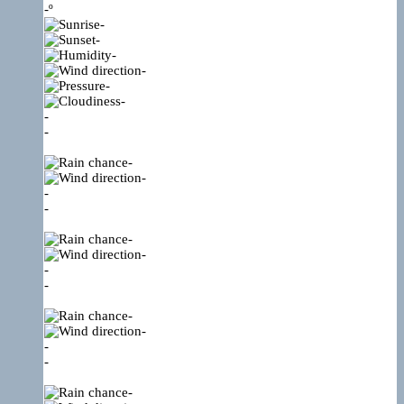
-º
-
-
-
-
-
-
-
-
-
-
-
-
-
-
-
-
-
-
-
-
-