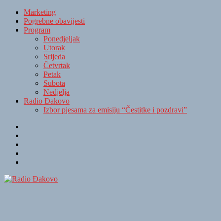
Marketing
Pogrebne obavijesti
Program
Ponedjeljak
Utorak
Srijeda
Četvrtak
Petak
Subota
Nedjelja
Radio Đakovo
Izbor pjesama za emisiju “Čestitke i pozdravi”