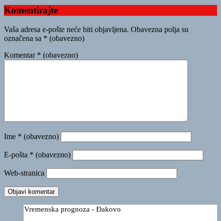
Komentirajte
Vaša adresa e-pošte neće biti objavljena.
Obavezna polja su
označena sa
* (obavezno)
Komentar
* (obavezno)
Ime
* (obavezno)
E-pošta
* (obavezno)
Web-stranica
Vremenska prognoza - Đakovo