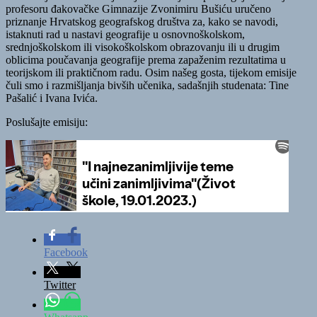
profesoru đakovačke Gimnazije Zvonimiru Bušiću uručeno
priznanje Hrvatskog geografskog društva za, kako se navodi,
istaknuti rad u nastavi geografije u osnovnoškolskom,
srednjoškolskom ili visokoškolskom obrazovanju ili u drugim
oblicima poučavanja geografije prema zapaženim rezultatima u
teorijskom ili praktičnom radu. Osim našeg gosta, tijekom emisije
čuli smo i razmišljanja bivših učenika, sadašnjih studenata: Tine
Pašalić i Ivana Ivića.
Poslušajte emisiju:
Facebook
Twitter