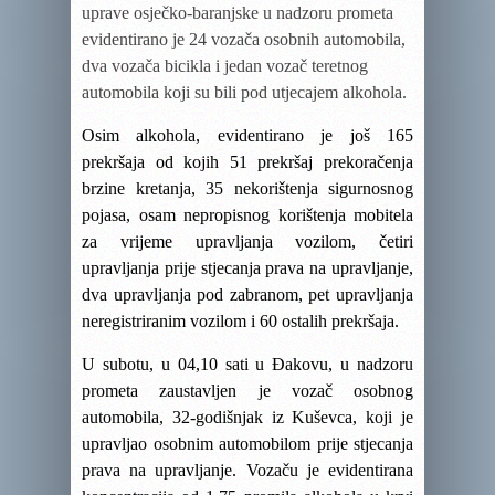
uprave osječko-baranjske u nadzoru prometa
evidentirano je 24 vozača osobnih automobila,
dva vozača bicikla i jedan vozač teretnog
automobila koji su bili pod utjecajem alkohola.
Osim alkohola, evidentirano je još 165
prekršaja od kojih 51 prekršaj prekoračenja
brzine kretanja, 35 nekorištenja sigurnosnog
pojasa, osam nepropisnog korištenja mobitela
za vrijeme upravljanja vozilom, četiri
upravljanja prije stjecanja prava na upravljanje,
dva upravljanja pod zabranom, pet upravljanja
neregistriranim vozilom i 60 ostalih prekršaja.
U subotu, u 04,10 sati u Đakovu, u nadzoru
prometa zaustavljen je vozač osobnog
automobila, 32-godišnjak iz Kuševca, koji je
upravljao osobnim automobilom prije stjecanja
prava na upravljanje. Vozaču je evidentirana