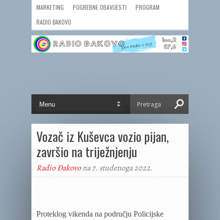
MARKETING
POGREBNE OBAVIJESTI
PROGRAM
RADIO ĐAKOVO
Vozač iz Kuševca vozio pijan,
završio na triježnjenju
Radio Đakovo
na 7. studenoga 2022.
Proteklog vikenda
na području Policijske