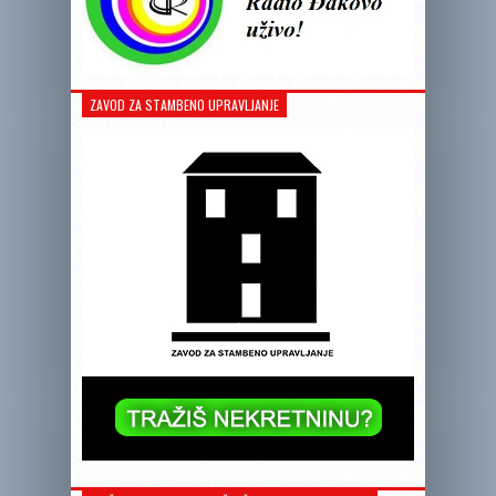
ZAVOD ZA STAMBENO UPRAVLJANJE