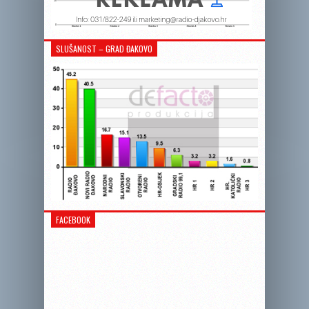
SLUŠANOST – GRAD ĐAKOVO
FACEBOOK