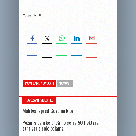
Foto: A. B.
POVEZANE NOVOSTI
NOVOST
POVEZANE VIJESTI...
Molitva ispred Gospina kipa
Požar s balirke proširio se na 50 hektara
strništa s rolo balama