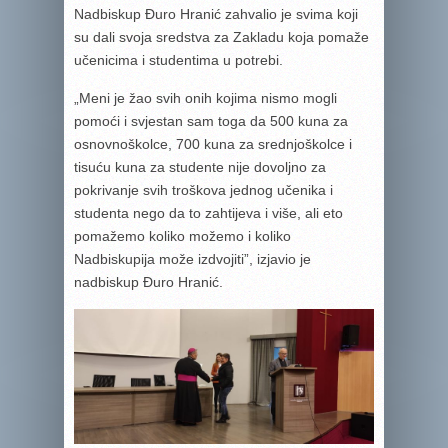
Nadbiskup Đuro Hranić zahvalio je svima koji
su dali svoja sredstva za Zakladu koja pomaže
učenicima i studentima u potrebi.
„Meni je žao svih onih kojima nismo mogli
pomoći i svjestan sam toga da 500 kuna za
osnovnoškolce, 700 kuna za srednjoškolce i
tisuću kuna za studente nije dovoljno za
pokrivanje svih troškova jednog učenika i
studenta nego da to zahtijeva i više, ali eto
pomažemo koliko možemo i koliko
Nadbiskupija može izdvojiti”, izjavio je
nadbiskup Đuro Hranić.