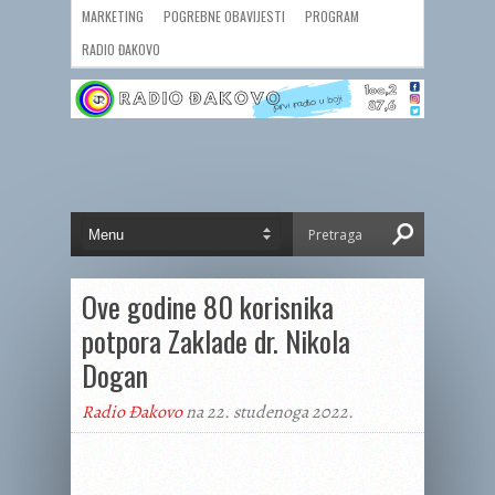
MARKETING
POGREBNE OBAVIJESTI
PROGRAM
RADIO ĐAKOVO
Ove godine 80 korisnika
potpora Zaklade dr. Nikola
Dogan
Radio Đakovo
na 22. studenoga 2022.