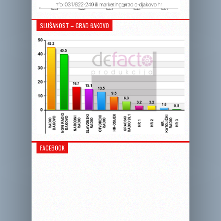
SLUŠANOST – GRAD ĐAKOVO
FACEBOOK