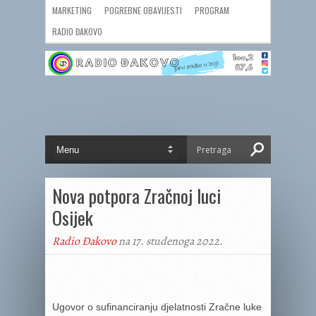
MARKETING
POGREBNE OBAVIJESTI
PROGRAM
RADIO ĐAKOVO
Nova potpora Zračnoj luci
Osijek
Radio Đakovo
na 17. studenoga 2022.
Ugovor o sufinanciranju djelatnosti Zračne luke