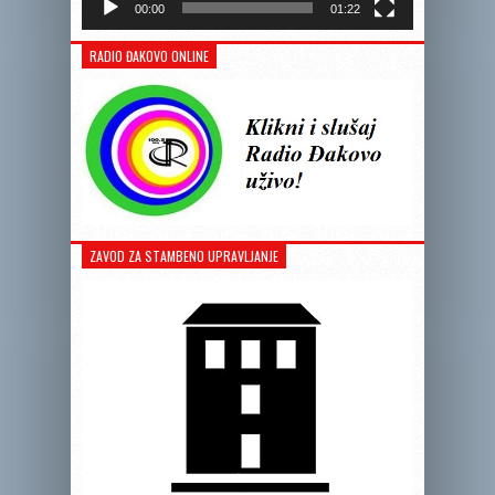
00:00
01:22
RADIO ĐAKOVO ONLINE
ZAVOD ZA STAMBENO UPRAVLJANJE