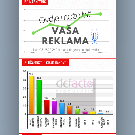
RĐ MARKETING
SLUŠANOST – GRAD ĐAKOVO