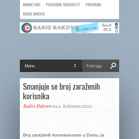
MARKETING
POGREBNE OBAVIJESTI
PROGRAM
RADIO ĐAKOVO
Smanjuje se broj zaraženih
korisnika
Radio Đakovo
na 4. kolovoza 2022.
Broj zaraženih koronavirusom u Domu za