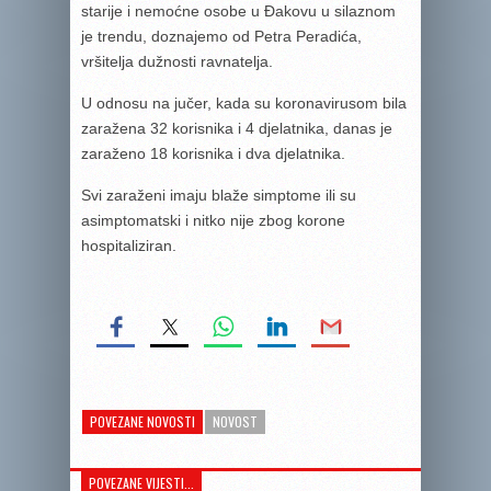
starije i nemoćne osobe u Đakovu u silaznom
je trendu, doznajemo od Petra Peradića,
vršitelja dužnosti ravnatelja.
U odnosu na jučer, kada su koronavirusom bila
zaražena 32 korisnika i 4 djelatnika, danas je
zaraženo 18 korisnika i dva djelatnika.
Svi zaraženi imaju blaže simptome ili su
asimptomatski i nitko nije zbog korone
hospitaliziran.
POVEZANE NOVOSTI
NOVOST
POVEZANE VIJESTI...