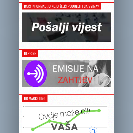
IMAŠ INFORMACIJU KOJU ŽELIŠ PODIJELITI SA SVIMA?
REPRIZE
RĐ MARKETING