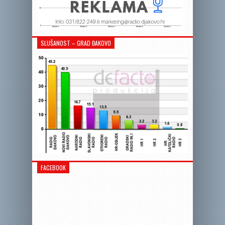
SLUŠANOST – GRAD ĐAKOVO
FACEBOOK