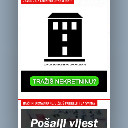
ZAVOD ZA STAMBENO UPRAVLJANJE
IMAŠ INFORMACIJU KOJU ŽELIŠ PODIJELITI SA SVIMA?