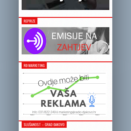
REPRIZE
RĐ MARKETING
SLUŠANOST – GRAD ĐAKOVO