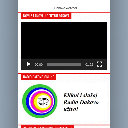
-
Đakovo weather
NOVI STANOVI U CENTRU ĐAKOVA
Reprodukto
videozapis
00:00
01:22
RADIO ĐAKOVO ONLINE