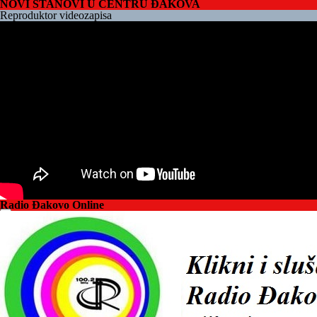
NOVI STANOVI U CENTRU ĐAKOVA
Reproduktor videozapisa
Radio Đakovo Online
00:00
00:00
01:22