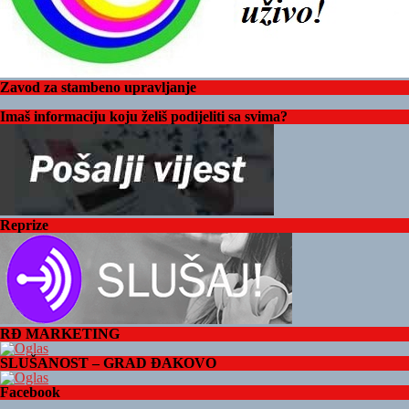
Zavod za stambeno upravljanje
Imaš informaciju koju želiš podijeliti sa svima?
Reprize
RĐ MARKETING
SLUŠANOST – GRAD ĐAKOVO
Facebook