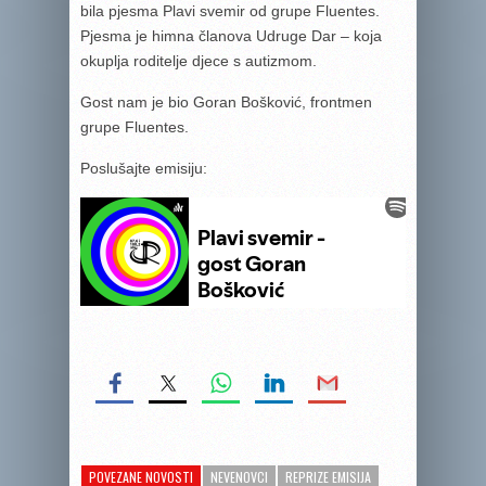
bila pjesma Plavi svemir od grupe Fluentes.
Pjesma je himna članova Udruge Dar – koja
okuplja roditelje djece s autizmom.
Gost nam je bio Goran Bošković, frontmen
grupe Fluentes.
Poslušajte emisiju:
POVEZANE NOVOSTI
NEVENOVCI
REPRIZE EMISIJA