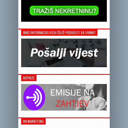
IMAŠ INFORMACIJU KOJU ŽELIŠ PODIJELITI SA SVIMA?
REPRIZE
RĐ MARKETING