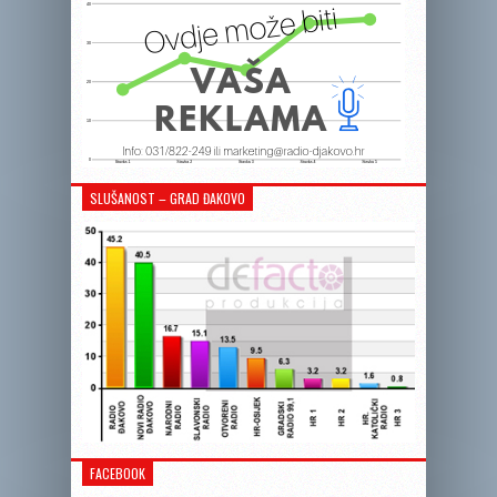
SLUŠANOST – GRAD ĐAKOVO
FACEBOOK