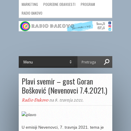
MARKETING
POGREBNE OBAVIJESTI
PROGRAM
RADIO ĐAKOVO
Plavi svemir – gost Goran
Bošković (Nevenovci 7.4.2021.)
Radio Đakovo
na 8. travnja 2021.
U emisiji Nevenovci, 7. travnja 2021. tema je