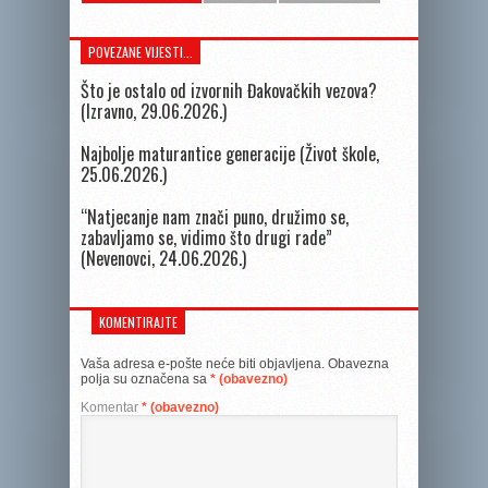
POVEZANE VIJESTI...
Što je ostalo od izvornih Đakovačkih vezova?
(Izravno, 29.06.2026.)
Najbolje maturantice generacije (Život škole,
25.06.2026.)
“Natjecanje nam znači puno, družimo se,
zabavljamo se, vidimo što drugi rade”
(Nevenovci, 24.06.2026.)
KOMENTIRAJTE
Vaša adresa e-pošte neće biti objavljena.
Obavezna
polja su označena sa
* (obavezno)
Komentar
* (obavezno)