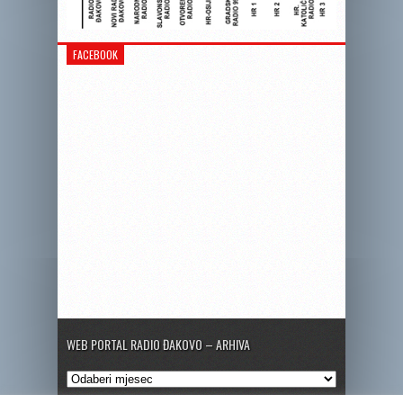
FACEBOOK
WEB PORTAL RADIO ĐAKOVO – ARHIVA
Web
portal