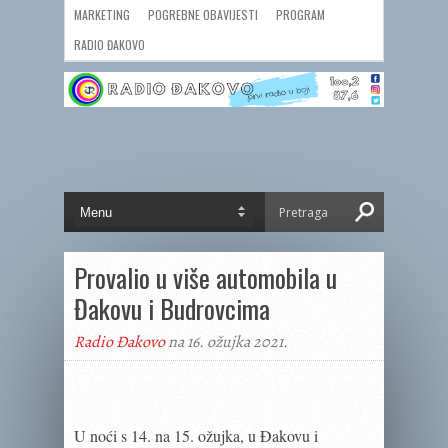
MARKETING
POGREBNE OBAVIJESTI
PROGRAM
RADIO ĐAKOVO
Provalio u više automobila u
Đakovu i Budrovcima
Radio Đakovo
na 16. ožujka 2021.
U noći s 14. na 15. ožujka, u Đakovu i