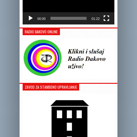
00:00
01:22
RADIO ĐAKOVO ONLINE
ZAVOD ZA STAMBENO UPRAVLJANJE