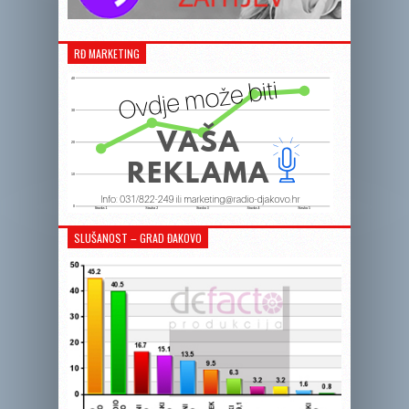
RĐ MARKETING
SLUŠANOST – GRAD ĐAKOVO