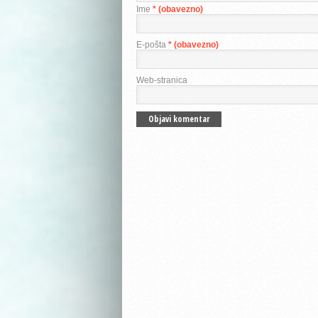
Ime
* (obavezno)
E-pošta
* (obavezno)
Web-stranica