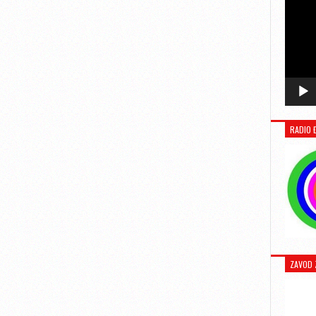
RADIO 
ZAVOD 