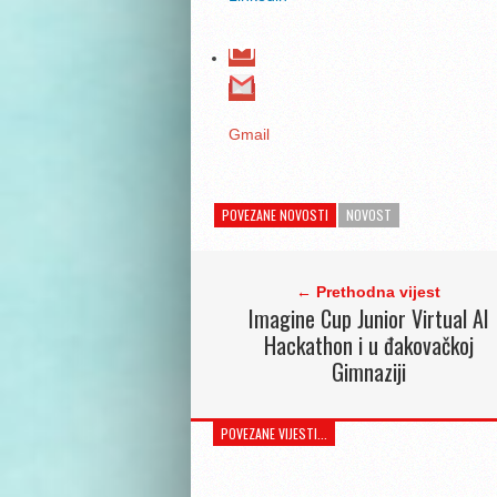
Gmail
POVEZANE NOVOSTI
NOVOST
← Prethodna vijest
Imagine Cup Junior Virtual AI
Hackathon i u đakovačkoj
Gimnaziji
POVEZANE VIJESTI...