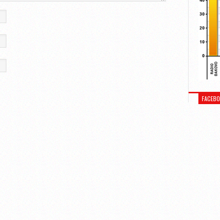
FACEB