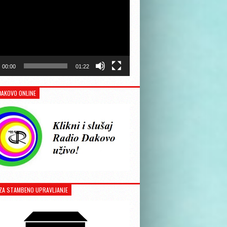
00:00
01:22
ĐAKOVO ONLINE
ZA STAMBENO UPRAVLJANJE