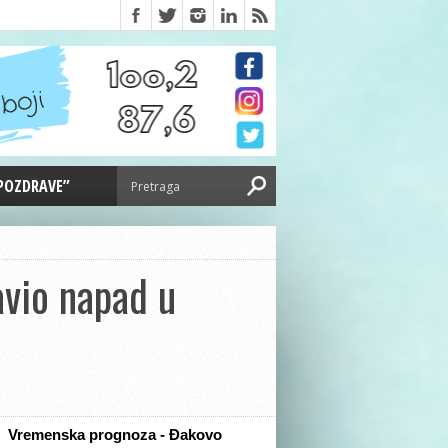
 POZDRAVE”
avio napad u
Vremenska prognoza - Đakovo