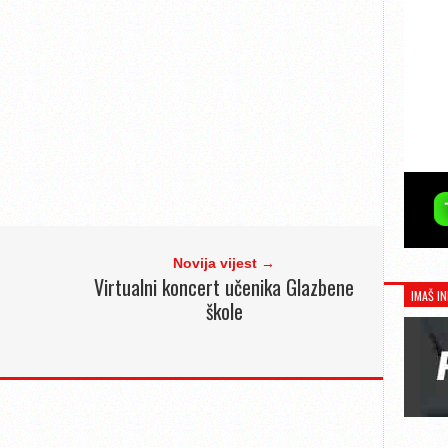
Novija vijest →
Virtualni koncert učenika Glazbene
IMAŠ IN
škole