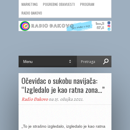
MARKETING
POGREBNE OBAVIJESTI
PROGRAM
RADIO ĐAKOVO
Očevidac o sukobu navijača:
“Izgledalo je kao ratna zona…”
Radio Đakovo
na 15. ožujka 2021.
„To je strašno izgledalo, izgledalo je kao ratna