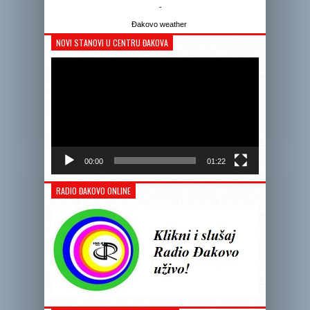
-
Đakovo weather
NOVI STANOVI U CENTRU ĐAKOVA
Reprodukto
videozapis
00:00
01:22
RADIO ĐAKOVO ONLINE