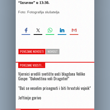
“Izravno” u 13:30.
Foto: Fotografija slušatelja
POVEZANE NOVOSTI
NOVOST
POVEZANE VIJESTI...
Vjernici uredili svetište uoči blagdana Velike
Gospe: “Đakovština voli Dragotin!”
“Baš se veselim prisegnuti i biti hrvatski vojnik”
Jeftinije gorivo