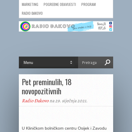
MARKETING
POGREBNE OBAVIJESTI
PROGRAM
RADIO ĐAKOVO
Pet preminulih, 18
novopozitivnih
Radio Đakovo
na 29. siječnja 2021.
U Kliničkom bolničkom centru Osijek i Zavodu