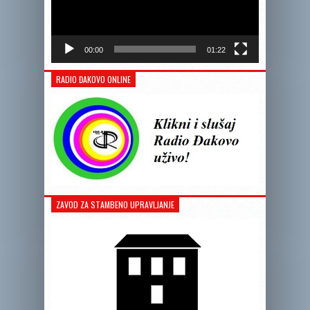
00:00
01:22
RADIO ĐAKOVO ONLINE
ZAVOD ZA STAMBENO UPRAVLJANJE