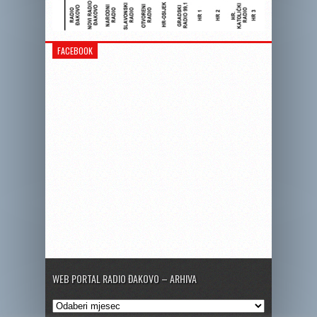
FACEBOOK
WEB PORTAL RADIO ĐAKOVO – ARHIVA
Web
portal