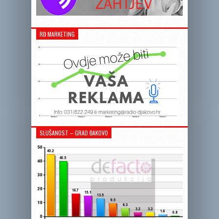
RĐ MARKETING
SLUŠANOST – GRAD ĐAKOVO