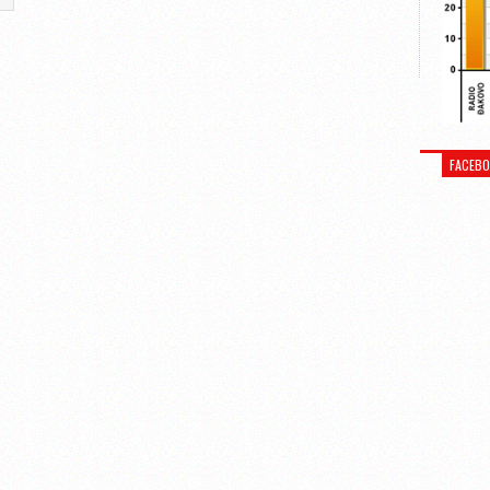
FACEB