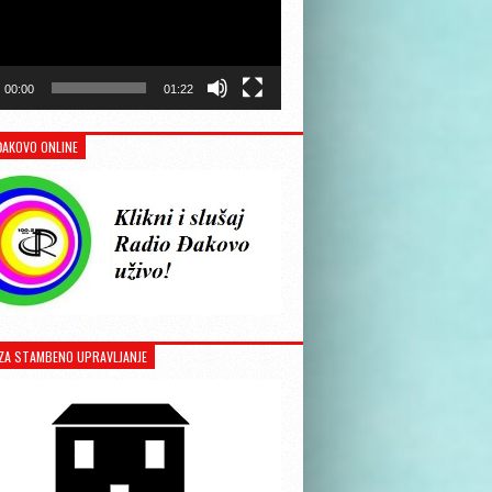
00:00
01:22
ĐAKOVO ONLINE
ZA STAMBENO UPRAVLJANJE