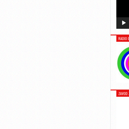
RADIO 
ZAVOD 