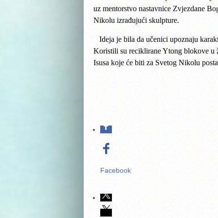
uz mentorstvo nastavnice Zvjezdane Bog
Nikolu izrađujući skulpture.
Ideja je bila da učenici upoznaju karakt
Koristili su reciklirane Ytong blokove u 
Isusa koje će biti za Svetog Nikolu posta
Facebook