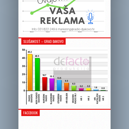
SLUŠANOST – GRAD ĐAKOVO
FACEBOOK